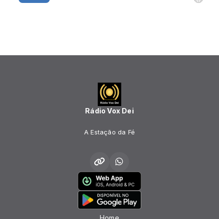
Rádio Vox Dei
A Estação da Fé
Home