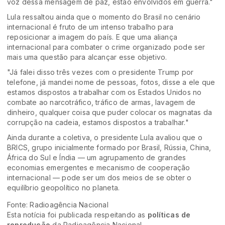
voz dessa mensagem de paz, estão envolvidos em guerra."
Lula ressaltou ainda que o momento do Brasil no cenário
internacional é fruto de um intenso trabalho para
reposicionar a imagem do país. E que uma aliança
internacional para combater o crime organizado pode ser
mais uma questão para alcançar esse objetivo.
"Já falei disso três vezes com o presidente Trump por
telefone, já mandei nome de pessoas, fotos, disse a ele que
estamos dispostos a trabalhar com os Estados Unidos no
combate ao narcotráfico, tráfico de armas, lavagem de
dinheiro, qualquer coisa que puder colocar os magnatas da
corrupção na cadeia, estamos dispostos a trabalhar."
Ainda durante a coletiva, o presidente Lula avaliou que o
BRICS, grupo inicialmente formado por Brasil, Rússia, China,
África do Sul e Índia — um agrupamento de grandes
economias emergentes e mecanismo de cooperação
internacional — pode ser um dos meios de se obter o
equilíbrio geopolítico no planeta.
Fonte: Radioagência Nacional
Esta notícia foi publicada respeitando as
políticas de
reprodução
da Radioagência Nacional.