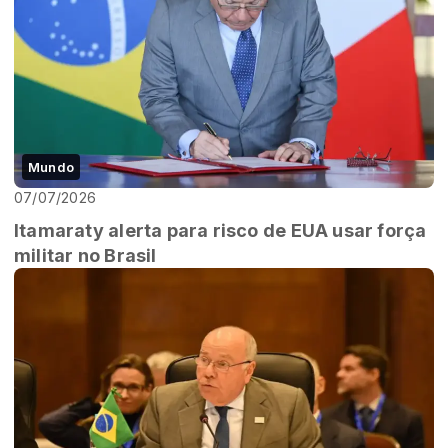
Mundo
07/07/2026
Itamaraty alerta para risco de EUA usar força
militar no Brasil