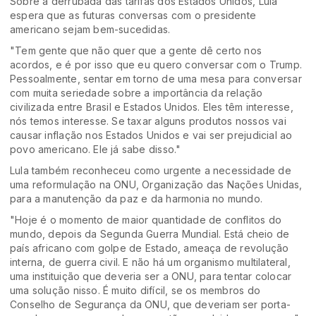
Sobre a derrubada das tarifas dos Estados Unidos, Lula
espera que as futuras conversas com o presidente
americano sejam bem-sucedidas.
"Tem gente que não quer que a gente dê certo nos
acordos, e é por isso que eu quero conversar com o Trump.
Pessoalmente, sentar em torno de uma mesa para conversar
com muita seriedade sobre a importância da relação
civilizada entre Brasil e Estados Unidos. Eles têm interesse,
nós temos interesse. Se taxar alguns produtos nossos vai
causar inflação nos Estados Unidos e vai ser prejudicial ao
povo americano. Ele já sabe disso."
Lula também reconheceu como urgente a necessidade de
uma reformulação na ONU, Organização das Nações Unidas,
para a manutenção da paz e da harmonia no mundo.
"Hoje é o momento de maior quantidade de conflitos do
mundo, depois da Segunda Guerra Mundial. Está cheio de
país africano com golpe de Estado, ameaça de revolução
interna, de guerra civil. E não há um organismo multilateral,
uma instituição que deveria ser a ONU, para tentar colocar
uma solução nisso. É muito difícil, se os membros do
Conselho de Segurança da ONU, que deveriam ser porta-