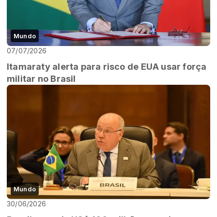
Mundo
07/07/2026
Itamaraty alerta para risco de EUA usar força
militar no Brasil
Mundo
30/06/2026