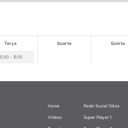
Terça
Quarta
Quinta
15:00 - 15:10
Home
Rede Social Oikos
Vídeos
Super Player 1